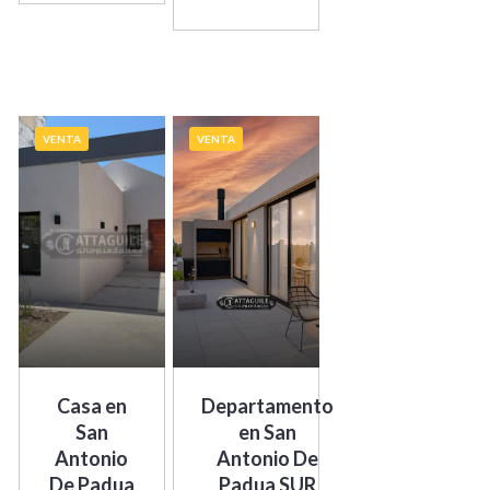
VENTA
VENTA
Casa en
Departamento
San
en San
Antonio
Antonio De
De Padua
Padua SUR