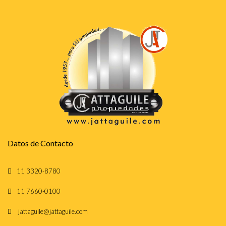
Datos de Contacto
11 3320-8780
11 7660-0100
jattaguile@jattaguile.com