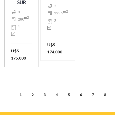
SUR
2
m2
3
125.5
m2
280
3
4
U$S
U$S
174.000
175.000
1
2
3
4
5
6
7
8