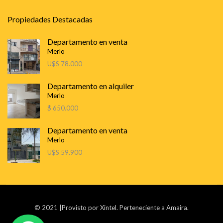
Propiedades Destacadas
Departamento en venta
Merlo
U$S 78.000
Departamento en alquiler
Merlo
$ 650.000
Departamento en venta
Merlo
U$S 59.900
© 2021 |
Provisto por Xintel. Perteneciente a Amaira
.