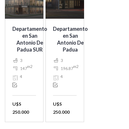
Departamento
Departamento
en San
en San
Antonio De
Antonio De
Padua SUR
Padua
3
3
m2
m2
147
196.87
4
4
U$S
U$S
250.000
250.000