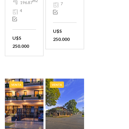
m2
196.87
7
4
U$S
U$S
250.000
250.000
VENTA
VENTA