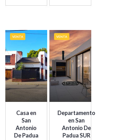
VENTA
VENTA
Casa en
Departamento
San
en San
Antonio
Antonio De
De Padua
Padua SUR